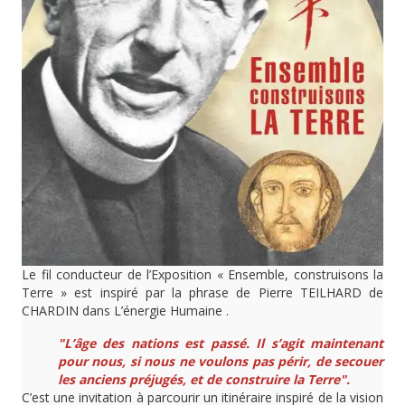
Le fil conducteur de l’Exposition « Ensemble, construisons la
Terre » est inspiré par la phrase de Pierre TEILHARD de
CHARDIN dans L’énergie Humaine .
"L’âge des nations est passé. Il s’agit maintenant
pour nous, si nous ne voulons pas périr, de secouer
les anciens préjugés, et de construire la Terre".
C’est une invitation à parcourir un itinéraire inspiré de la vision