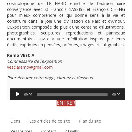
cosmologique de TEILHARD enrichie de l’extraordinaire
convergence avec St François d’ASSISE et François CHENG
pour mieux comprendre ce qui donne sens à la vie et
construire dans la Joie une civilisation de Paix et d’Amour.
L’Exposition composée de plus d’une centaine d’illustrations,
photographies, sculptures, reproductions et panneaux
documentaires, invite à une méditation inspirée par leurs
écrits, exprimés en pensées, poèmes, images et calligraphies.
Remo VESCIA
Commissaire de l’exposition
vesciaremo@gmail.com
Pour écouter cette page, cliquez ci-dessous
Lecteur
00:00
00:00
audio
ENTRER
Liens
Les articles de ce site
Plan du site
Ressources
Contact
ADMIN