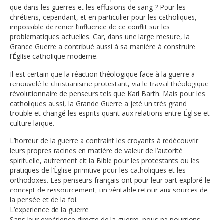
que dans les guerres et les effusions de sang ? Pour les
chrétiens, cependant, et en particulier pour les catholiques,
impossible de renier l’influence de ce conflit sur les
problématiques actuelles. Car, dans une large mesure, la
Grande Guerre a contribué aussi à sa manière à construire
l’Église catholique moderne.
Il est certain que la réaction théologique face à la guerre a
renouvelé le christianisme protestant, via le travail théologique
révolutionnaire de penseurs tels que Karl Barth. Mais pour les
catholiques aussi, la Grande Guerre a jeté un très grand
trouble et changé les esprits quant aux relations entre Église et
culture laïque.
L’horreur de la guerre a contraint les croyants à redécouvrir
leurs propres racines en matière de valeur de l’autorité
spirituelle, autrement dit la Bible pour les protestants ou les
pratiques de l’Église primitive pour les catholiques et les
orthodoxes. Les penseurs français ont pour leur part exploré le
concept de ressourcement, un véritable retour aux sources de
la pensée et de la foi.
L’expérience de la guerre
Sans leur expérience directe de la guerre, nous ne pourrions