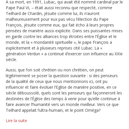
À sa mort, en 1991, Lubac, qui avait été nommé cardinal par le
Pape Paul VI, – était aussi reconnu que respecté, comme
Teilhard de Chardin, jésuite comme lui, ils n’auront
malheureusement pour eux pas vécu l’élection du Pape
François, jésuite comme eux, qui fait écho à leurs propres
pensées de manière aussi explicite. Dans ses puissantes mises
en garde contre les alliances trop étroites entre l’Église et le
monde, et la « mondanité spirituelle », le pape François a
explicitement et à plusieurs reprises cité Lubac. La «
génération Verdun » a continué d’exercer son influence au XXIe
siècle.
Aussi, que l’on soit chrétien ou non chrétien, on peut
légitimement se poser la question suivante : si des penseurs
de la qualité de ceux que nous mentionnons ici, ont pu
influencer et faire évoluer l’Eglise de manière positive, en ce
siècle déboussolé, quels sont les penseurs qui façonneront les
destinées de l’Église des temps à venir pour qu’elle continue à
faire avancer l’humanité vers un monde meilleur. Vers ce que
Teilhard appelait l’ultra-humain, et le point Oméga?
Lire la suite