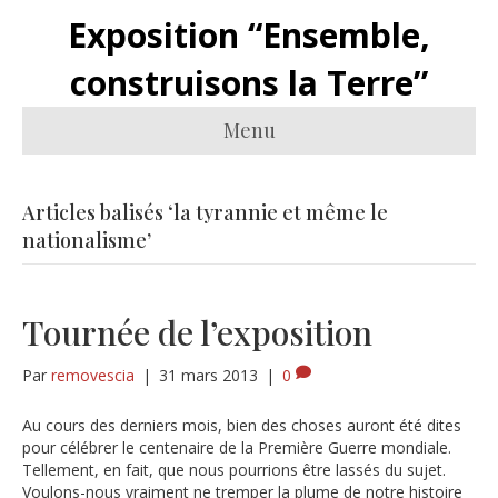
Exposition “Ensemble,
construisons la Terre”
Menu
Articles balisés ‘la tyrannie et même le
nationalisme’
Tournée de l’exposition
Par
removescia
|
31 mars 2013
|
0
Au cours des derniers mois, bien des choses auront été dites
pour célébrer le centenaire de la Première Guerre mondiale.
Tellement, en fait, que nous pourrions être lassés du sujet.
Voulons-nous vraiment ne tremper la plume de notre histoire