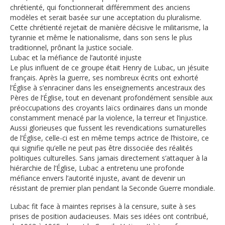
chrétienté, qui fonctionnerait différemment des anciens
modèles et serait basée sur une acceptation du pluralisme.
Cette chrétienté rejetait de manière décisive le militarisme, la
tyrannie et même le nationalisme, dans son sens le plus
traditionnel, prônant la justice sociale.
Lubac et la méfiance de l’autorité injuste
Le plus influent de ce groupe était Henry de Lubac, un jésuite
français. Après la guerre, ses nombreux écrits ont exhorté
l’Église à s’enraciner dans les enseignements ancestraux des
Pères de l’Église, tout en devenant profondément sensible aux
préoccupations des croyants laïcs ordinaires dans un monde
constamment menacé par la violence, la terreur et l’injustice.
Aussi glorieuses que fussent les revendications surnaturelles
de l’Église, celle-ci est en même temps actrice de l’histoire, ce
qui signifie qu’elle ne peut pas être dissociée des réalités
politiques culturelles. Sans jamais directement s’attaquer à la
hiérarchie de l’Église, Lubac a entretenu une profonde
méfiance envers l’autorité injuste, avant de devenir un
résistant de premier plan pendant la Seconde Guerre mondiale.
Lubac fit face à maintes reprises à la censure, suite à ses
prises de position audacieuses. Mais ses idées ont contribué,