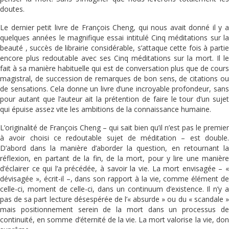
doutes.
Le dernier petit livre de François Cheng, qui nous avait donné il y a
quelques années le magnifique essai intitulé Cinq méditations sur la
beauté , succès de librairie considérable, s’attaque cette fois à partie
encore plus redoutable avec ses Cinq méditations sur la mort. Il le
fait à sa manière habituelle qui est de conversation plus que de cours
magistral, de succession de remarques de bon sens, de citations ou
de sensations. Cela donne un livre d’une incroyable profondeur, sans
pour autant que l’auteur ait la prétention de faire le tour d’un sujet
qui épuise assez vite les ambitions de la connaissance humaine.
L’originalité de François Cheng – qui sait bien qu’il n’est pas le premier
à avoir choisi ce redoutable sujet de méditation – est double.
D’abord dans la manière d’aborder la question, en retournant la
réflexion, en partant de la fin, de la mort, pour y lire une manière
d’éclairer ce qui l’a précédée, à savoir la vie. La mort envisagée – «
dévisagée », écrit-il –, dans son rapport à la vie, comme élément de
celle-ci, moment de celle-ci, dans un continuum d’existence. Il n’y a
pas de sa part lecture désespérée de l’« absurde » ou du « scandale »
mais positionnement serein de la mort dans un processus de
continuité, en somme d’éternité de la vie. La mort valorise la vie, don