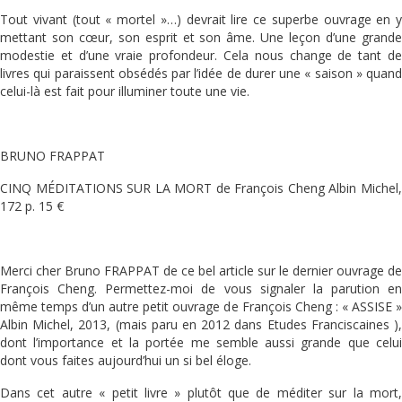
Tout vivant (tout « mortel »…) devrait lire ce superbe ouvrage en y
mettant son cœur, son esprit et son âme. Une leçon d’une grande
modestie et d’une vraie profondeur. Cela nous change de tant de
livres qui paraissent obsédés par l’idée de durer une « saison » quand
celui-là est fait pour illuminer toute une vie.
BRUNO FRAPPAT
CINQ MÉDITATIONS SUR LA MORT de François Cheng Albin Michel,
172 p. 15 €
Merci cher Bruno FRAPPAT de ce bel article sur le dernier ouvrage de
François Cheng. Permettez-moi de vous signaler la parution en
même temps d’un autre petit ouvrage de François Cheng : « ASSISE »
Albin Michel, 2013, (mais paru en 2012 dans Etudes Franciscaines ),
dont l’importance et la portée me semble aussi grande que celui
dont vous faites aujourd’hui un si bel éloge.
Dans cet autre « petit livre » plutôt que de méditer sur la mort,