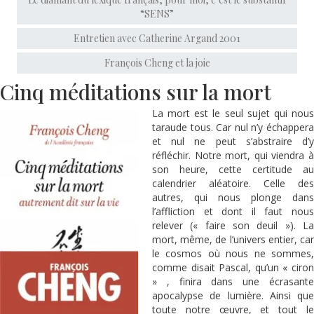
“SENS”
Entretien avec Catherine Argand 2001
François Cheng et la joie
Cinq méditations sur la mort
La mort est le seul sujet qui nous
taraude tous. Car nul n’y échappera
et nul ne peut s’abstraire d’y
réfléchir. Notre mort, qui viendra à
son heure, cette certitude au
calendrier aléatoire. Celle des
autres, qui nous plonge dans
l’affliction et dont il faut nous
relever (« faire son deuil »). La
mort, même, de l’univers entier, car
le cosmos où nous ne sommes,
comme disait Pascal, qu’un « ciron
» , finira dans une écrasante
apocalypse de lumière. Ainsi que
toute notre œuvre, et tout le