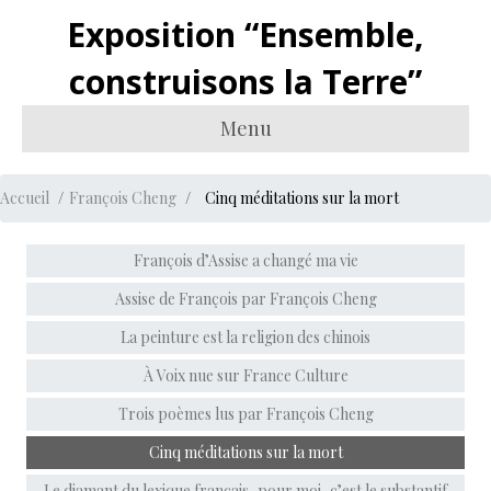
Exposition “Ensemble,
construisons la Terre”
Menu
Accueil
François Cheng
Cinq méditations sur la mort
François d’Assise a changé ma vie
Assise de François par François Cheng
La peinture est la religion des chinois
À Voix nue sur France Culture
Trois poèmes lus par François Cheng
Cinq méditations sur la mort
Le diamant du lexique français, pour moi, c’est le substantif